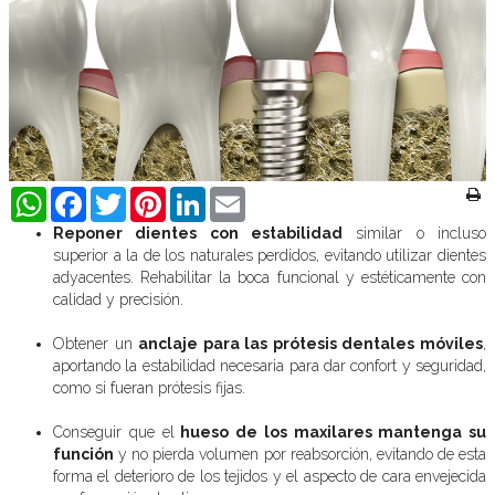
WhatsApp
Facebook
Twitter
Pinterest
LinkedIn
Email
Reponer dientes con estabilidad
similar o incluso
superior a la de los naturales perdidos, evitando utilizar dientes
adyacentes. Rehabilitar la boca funcional y estéticamente con
calidad y precisión.
Obtener un
anclaje para las prótesis dentales móviles
,
aportando la estabilidad necesaria para dar confort y seguridad,
como si fueran prótesis fijas.
Conseguir que el
hueso de los maxilares mantenga su
función
y no pierda volumen por reabsorción, evitando de esta
forma el deterioro de los tejidos y el aspecto de cara envejecida