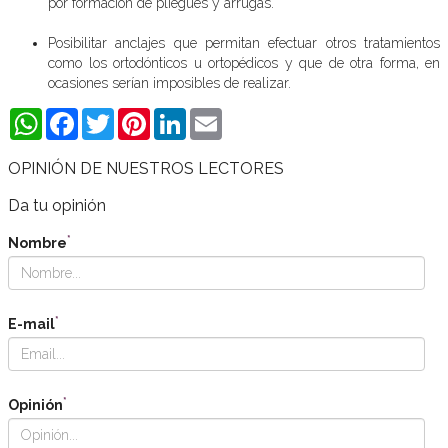
por formación de pliegues y arrugas.
Posibilitar anclajes que permitan efectuar otros tratamientos
como los ortodónticos u ortopédicos y que de otra forma, en
ocasiones serían imposibles de realizar.
WhatsApp
Facebook
Twitter
Pinterest
LinkedIn
Email
OPINIÓN DE NUESTROS LECTORES
Da tu opinión
*
Nombre
*
E-mail
*
Opinión