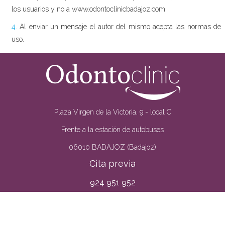
los usuarios y no a www.odontoclinicbadajoz.com
4.
Al enviar un mensaje el autor del mismo acepta las normas de
uso.
Plaza Virgen de la Victoria, 9 - local C
Frente a la estación de autobuses
06010 BADAJOZ (Badajoz)
Cita previa
924 951 952