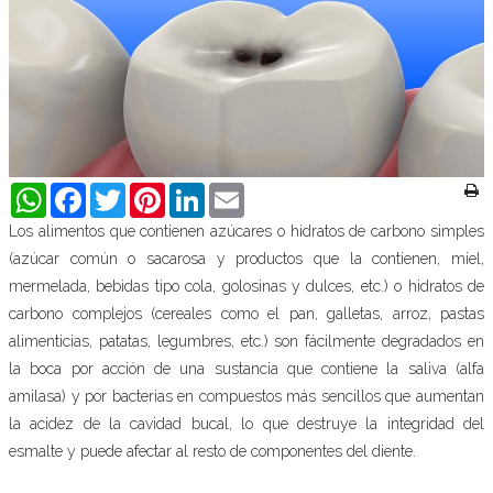
WhatsApp
Facebook
Twitter
Pinterest
LinkedIn
Email
Los alimentos que contienen azúcares o hidratos de carbono simples
(azúcar común o sacarosa y productos que la contienen, miel,
mermelada, bebidas tipo cola, golosinas y dulces, etc.) o hidratos de
carbono complejos (cereales como el pan, galletas, arroz, pastas
alimenticias, patatas, legumbres, etc.) son fácilmente degradados en
la boca por acción de una sustancia que contiene la saliva (alfa
amilasa) y por bacterias en compuestos más sencillos que aumentan
la acidez de la cavidad bucal, lo que destruye la integridad del
esmalte y puede afectar al resto de componentes del diente.