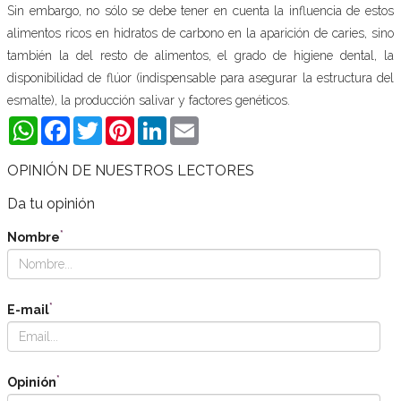
Sin embargo, no sólo se debe tener en cuenta la influencia de estos
alimentos ricos en hidratos de carbono en la aparición de caries, sino
también la del resto de alimentos, el grado de higiene dental, la
disponibilidad de flúor (indispensable para asegurar la estructura del
esmalte), la producción salivar y factores genéticos.
WhatsApp
Facebook
Twitter
Pinterest
LinkedIn
Email
OPINIÓN DE NUESTROS LECTORES
Da tu opinión
*
Nombre
*
E-mail
*
Opinión