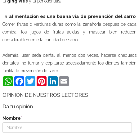
la
gingivitis
y la periodontitis).
La
alimentación es una buena vía de prevención del sarro
.
Comer frutas o verduras duras como la zanahoria después de cada
comida, los jugos de frutas ácidas y masticar bien reducen
considerablemente la cantidad de sarro.
Además, usar seda dental al menos dos veces, hacerse chequeos
dentales, no fumar y cepillarse adecuadamente los dientes también
facilita la prevención de sarro.
WhatsApp
Facebook
Twitter
Pinterest
LinkedIn
Email
OPINIÓN DE NUESTROS LECTORES
Da tu opinión
*
Nombre