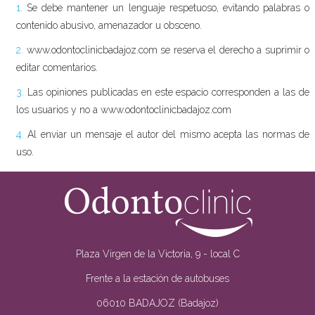
1.
Se debe mantener un lenguaje respetuoso, evitando palabras o
contenido abusivo, amenazador u obsceno.
2.
www.odontoclinicbadajoz.com se reserva el derecho a suprimir o
editar comentarios.
3.
Las opiniones publicadas en este espacio corresponden a las de
los usuarios y no a www.odontoclinicbadajoz.com
4.
Al enviar un mensaje el autor del mismo acepta las normas de
uso.
Plaza Virgen de la Victoria, 9 - local C
Frente a la estación de autobuses
06010 BADAJOZ (Badajoz)