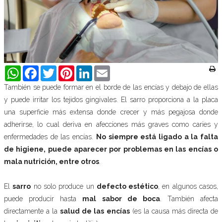
WhatsApp
Facebook
Twitter
Pinterest
LinkedIn
Email
También se puede formar en el borde de las encías y debajo de ellas
y puede irritar los tejidos gingivales. El sarro proporciona a la placa
una superficie más extensa donde crecer y más pegajosa donde
adherirse, lo cual deriva en afecciones más graves como caries y
enfermedades de las encías.
No siempre está ligado a la falta
de higiene, puede aparecer por problemas en las encías o
mala nutrición, entre otros
.
El
sarro
no solo produce un
defecto estético
, en algunos casos,
puede producir hasta
mal sabor de boca
. También afecta
directamente a la
salud de las encías
(es la causa más directa de