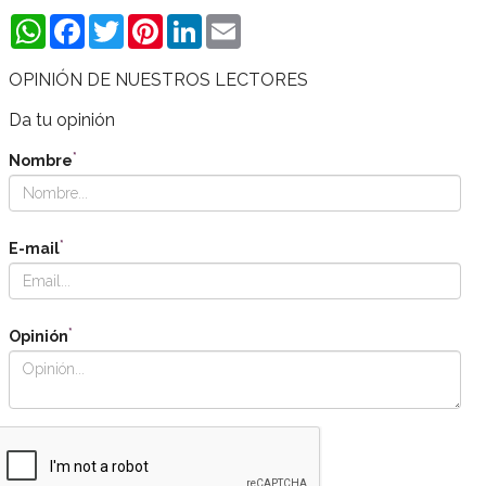
WhatsApp
Facebook
Twitter
Pinterest
LinkedIn
Email
OPINIÓN DE NUESTROS LECTORES
Da tu opinión
*
Nombre
*
E-mail
*
Opinión