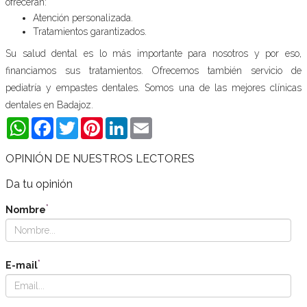
ofrecerán:
Atención personalizada.
Tratamientos garantizados.
Su salud dental es lo más importante para nosotros y por eso,
financiamos sus tratamientos. Ofrecemos también servicio de
pediatría y empastes dentales. Somos una de las mejores clínicas
dentales en Badajoz.
WhatsApp
Facebook
Twitter
Pinterest
LinkedIn
Email
OPINIÓN DE NUESTROS LECTORES
Da tu opinión
*
Nombre
*
E-mail