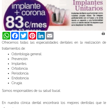
WhatsApp
Facebook
Twitter
Pinterest
LinkedIn
Email
Ofrecemos todas las especialidades dentales en la realización de
tratamientos de:
Odontología general.
Prevención.
Implantes.
Ortodoncia.
Periodoncia.
Endodoncia.
Cirugía.
Somos responsables de su salud bucal.
En nuestra clínica dental encontrará los mejores dentistas que le